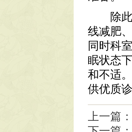
除此之
线减肥
同时科
眠状态
和不适
供优质
上一篇
下一篇