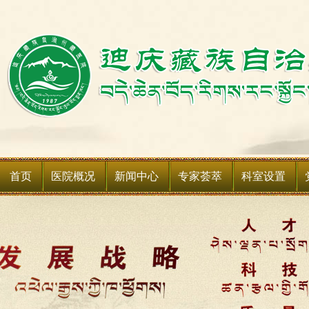
首页
医院概况
新闻中心
专家荟萃
科室设置
医院简介
新闻动态
科室简介
领导班子
媒体聚焦
科室设备
领导关怀
通知公告
媒体关注
医院荣誉