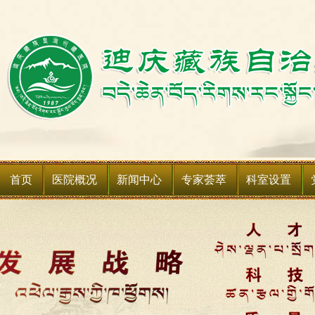
首页
医院概况
新闻中心
专家荟萃
科室设置
医院简介
新闻动态
科室简介
领导班子
媒体聚焦
科室设备
领导关怀
通知公告
媒体关注
医院荣誉