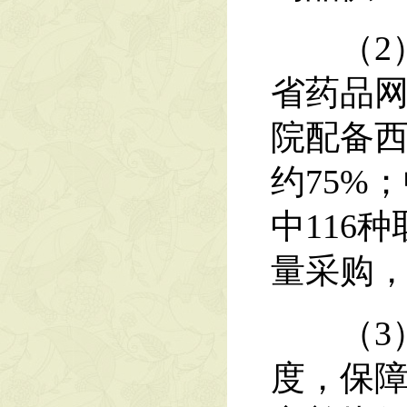
（2）
省药品
院配备西
约75%
中116
量采购
（3）
度，保障