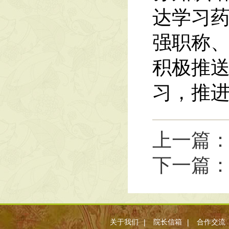
达学习
强职称
积极推
习，推
上一篇
下一篇
|
|
关于我们
院长信箱
合作交流