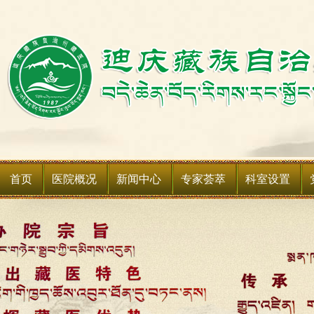
首页
医院概况
新闻中心
专家荟萃
科室设置
医院简介
新闻动态
科室简介
领导班子
媒体聚焦
科室设备
领导关怀
通知公告
媒体关注
医院荣誉