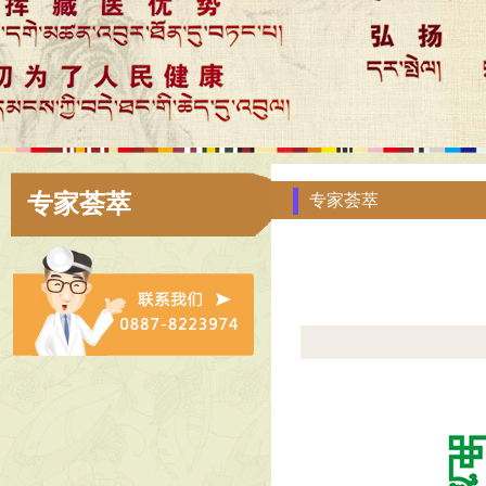
专家荟萃
专家荟萃