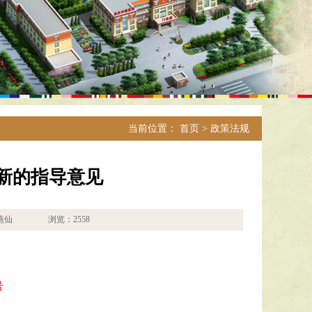
当前位置：
首页
>
政策法规
新的指导意见
人：高燕仙 浏览：
2558
号