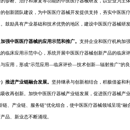
论的诊断、治疗和康复等功能的中医医疗器械研发，以企业为主
合的创新团队建设，为中医医疗器械开发提供支持，夯实中医医
力。鼓励具有产业基础和技术优势的地区，建设中医医疗器械研
强中医医疗器械的应用示范和推广。
支持企业和医疗机构加
械的临床应用示范中心，系统开展中医医疗器械创新产品的临床
与应用，形成“示范应用—临床评价—技术创新—辐射推广”的
一）推进产业链融合发展。
坚持继承与创新相结合，积极借鉴和
化吸收再创新。加快中医医疗器械产业链发展，促进医疗器械产业
新链、产业链、服务链”优化组合，使中医医疗器械领域呈现“融
新产品、新业态不断涌现。