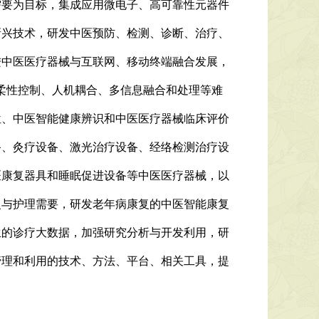
需要为目标，集成应用微电子、高可靠性元器件
新兴技术，研发中医预防、检测、诊断、治疗、
进中医医疗器械与互联网、移动终端融合发展，
绕柔性控制、人机耦合、多信息融合和处理等难
位、中医智能健康辨识和中医医疗器械临床评价
备、灸疗设备、激光治疗设备、经络检测治疗设
医康复器具和睡眠促进设备等中医医疗器械，以
复与护理需要，研发老年病康复的中医智能康复
生的诊疗大数据，加强研究分析与开发利用，研
管理和利用的技术、方法、平台、相关工具，提