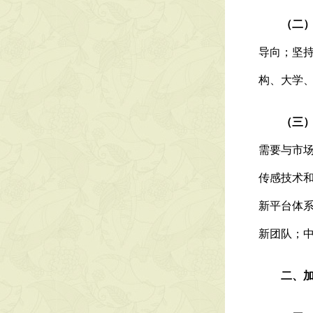
（二）
导向；坚
构、大学
（三）
需要与市
传感技术
新平台体
新团队；
二、加强