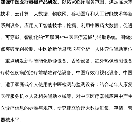
强中医医疗器械产品研发。
以拓宽临床服务范围、满足临床
感技术、云计算、大数据、物联网、移动医疗和人工智能技术等
护系列设备。应用人工智能技术，挖掘、利用中医药大数据，促
、可穿戴、智能化的“互联网+”中医医疗器械与辅助系统。围
重点突破无创检测、中医诊断信息获取与分析、人体穴位辅助定
术，重点研发新型智能化脉诊设备、舌诊设备、红外热像检测设
治疗特色疾病的治疗前精准评估设备、中医疗效可视化设备、中
作、适于家庭或个人使用的中医检测与监测设备；结合老年人康
医医疗服务机器人及相关辅助器械等。对中医医疗器械应用中产
中医诊疗信息的标准与规范，研究建立诊疗大数据汇集、存储、
疗器械水平。