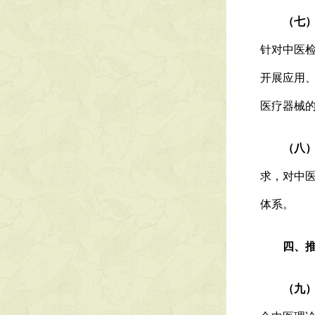
（七）
针对中医
开展应用
医疗器械
（八）中
求，对中
体系。
四、推进
（九）加