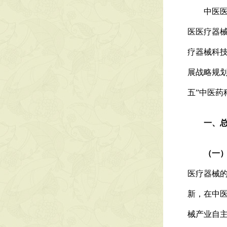
中医医疗
医医疗器
疗器械科
展战略规划
五”中医药
一、总
（一）
医疗器械
新，在中
械产业自