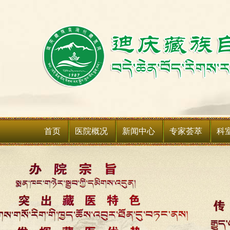
首页
医院概况
新闻中心
专家荟萃
科
医院简介
新闻动态
科室
领导班子
媒体聚焦
科室
领导关怀
通知公告
媒体关注
医院荣誉