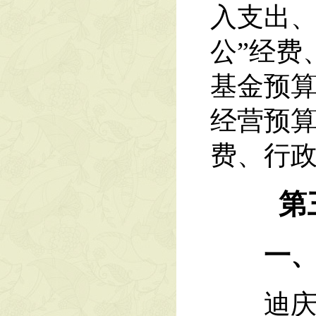
入支出、
公”经费
基金预
经营预算
费、行
第
一、
迪庆州藏医