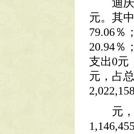
迪庆州藏医
元。其中：
79.06
20.9
支出0元
元，占总
2,022,15
元，增长
1,146