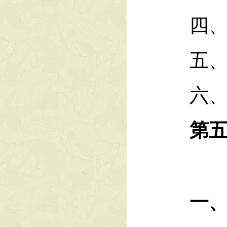
四、单
五、其
六、相
第五
一