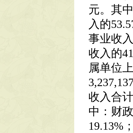
元。其中：
入的53
事业收入2
收入的4
属单位上
3,237
收入合计减
中：财政拨
19.1