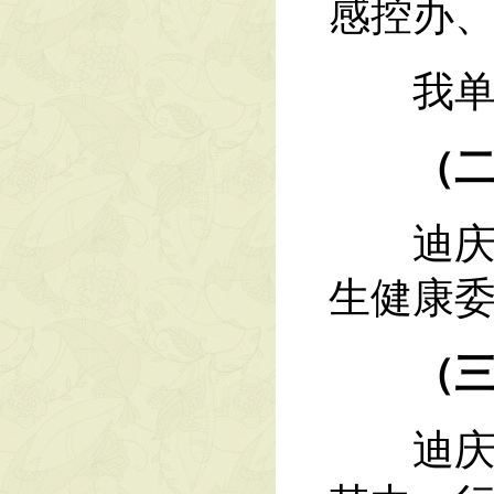
感控办
我单位
（
迪庆州
生健康委
（
迪庆州藏