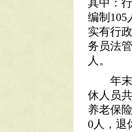
其中：行
编制10
实有行政
务员法管
人。
年末尚
休人员共
养老保险
0人，退