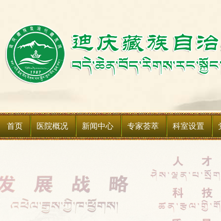
首页
医院概况
新闻中心
专家荟萃
科室设置
医院简介
新闻动态
科室简介
领导班子
媒体聚焦
科室设备
领导关怀
通知公告
媒体关注
医院荣誉