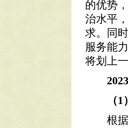
的优势
治水平
求。同
服务能
将划上
202
（1
根据2