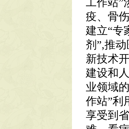
工作站”
疫、骨
建立“专
剂”,推
新技术
建设和
业领域的
作站”利
享受到