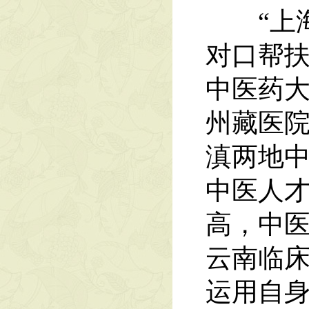
“上海-
对口帮扶
中医药
州藏医
滇两地
中医人
高，中医
云南临床
运用自