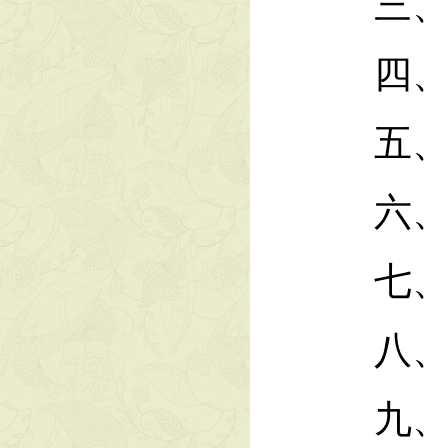
三、支
四、财
五、一
六、一
七、一
八、政
九、国