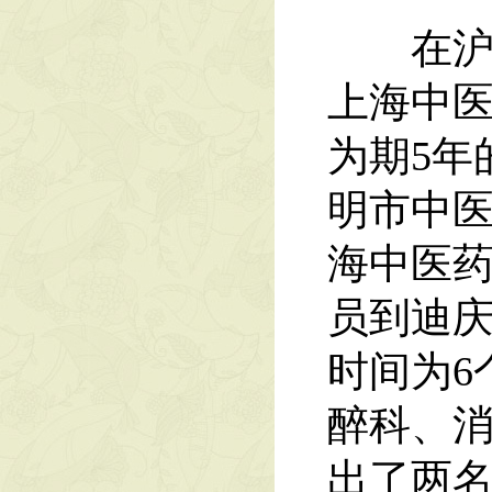
在沪·
上海中医
为期5年
明市中医
海中医药
员到迪
时间为6
醉科、
出了两