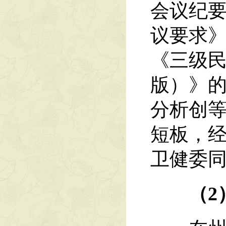
会议纪
议要求
《三级民
版）》
分析创
短板，经
卫健委
（2