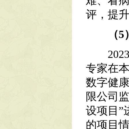
难、看
评，提
（5
2023
专家在
数字健
限公司监
设项目”
的项目