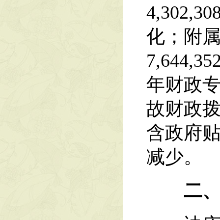
4,302
化；附
7,644,
年财政专项
故财政拨
含政府贴
减少。
二