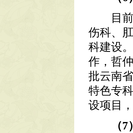
目前脑
伤科、
科建设
作，哲
批云南
特色专
设项目
（7