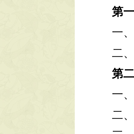
第一
一、
二、单
第二部
一、收
二、收