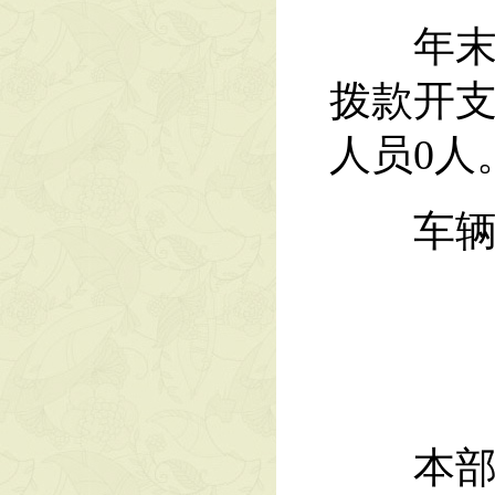
年末其
拨款开支
人员0人
车辆编
本部门