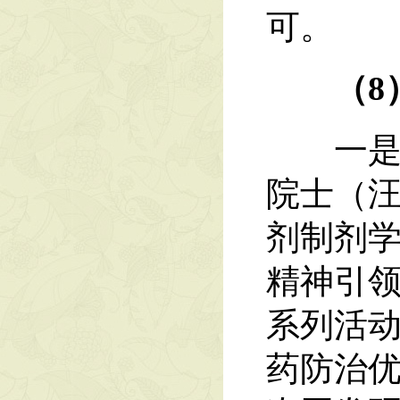
可。
（8
一是20
院士（
剂制剂
精神引领
系列活
药防治