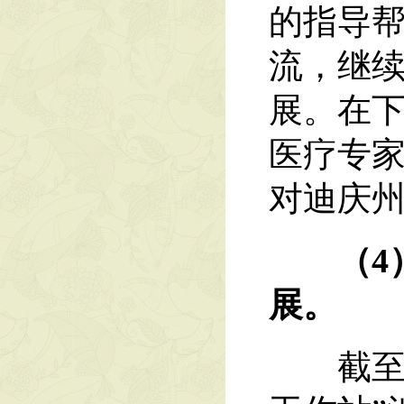
的指导
流，继
展。在
医疗专
对迪庆
（4
展。
截至目前