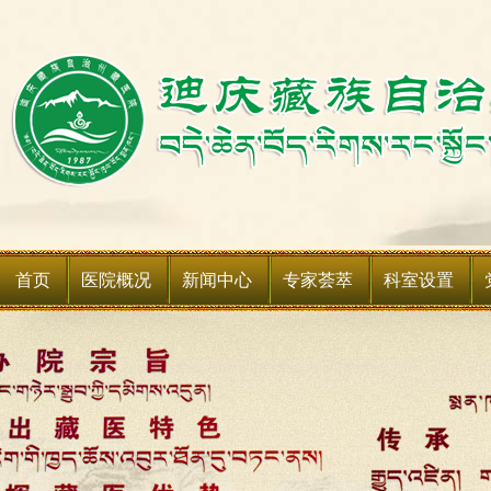
首页
医院概况
新闻中心
专家荟萃
科室设置
医院简介
新闻动态
科室简介
领导班子
媒体聚焦
科室设备
领导关怀
通知公告
媒体关注
医院荣誉