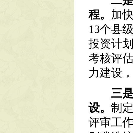
二是促
程。
加快
13个县
投资计划
考核评估
力建设，
三是提
设。
制
评审工