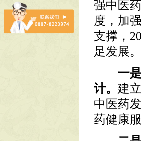
强中医
度，加
支撑，2
足发展
一是明
计。
建
中医药发
药健康