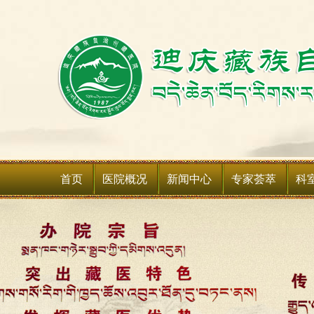
首页
医院概况
新闻中心
专家荟萃
科
医院简介
新闻动态
科室
领导班子
媒体聚焦
科室
领导关怀
通知公告
媒体关注
医院荣誉