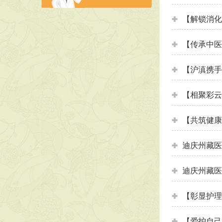
【解锁消化
【传承中医
【沪滇携手
【相聚彩云
【共筑健康
迪庆州藏医
迪庆州藏医
【彰显护理
【爱护自己