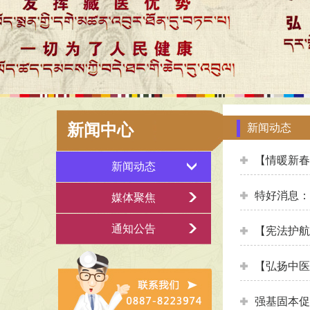
新闻中心
新闻动态
【情暖新春
新闻动态
特好消息：
媒体聚焦
通知公告
【宪法护航
【弘扬中医
强基固本促