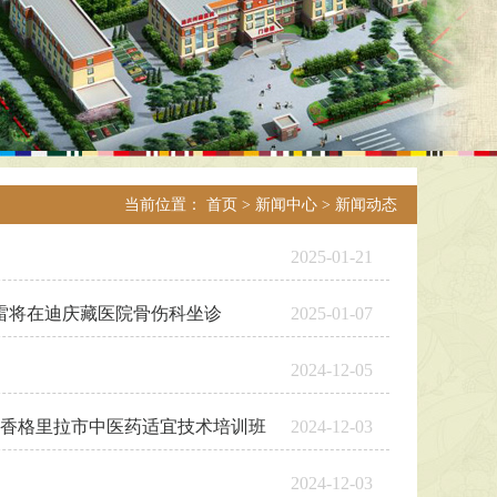
当前位置：
首页
>
新闻中心
>
新闻动态
2025-01-21
雷将在迪庆藏医院骨伤科坐诊
2025-01-07
2024-12-05
年香格里拉市中医药适宜技术培训班
2024-12-03
2024-12-03