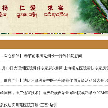
，医心相伴】 春节前李涛副州长一行到我院慰问
1月10日大理州医院骨科专家赵永刚和上海曙光医院帮扶专家房
，健康同行】迪庆州藏医院中医科宪法宣传周义诊活动盛大开启
药国粹，推广适宜技术】迪庆藏族自治州藏医院成功举办2024
质效迪庆州藏医院开展“三基”培训