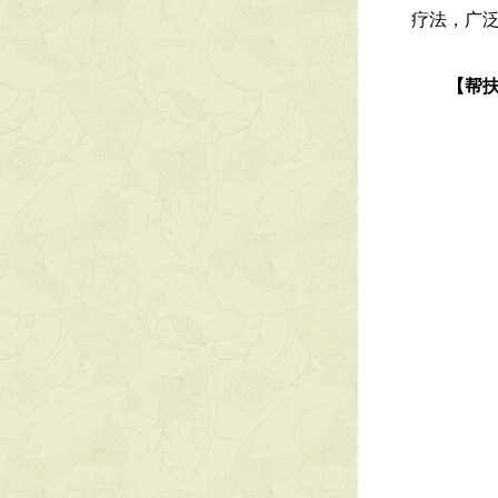
疗法，广
【帮