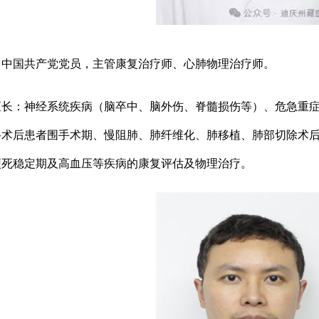
，中国共产党党员，主管康复治疗师、心肺物理治疗师。
：神经系统疾病（脑卒中、脑外伤、脊髓损伤等）、危急重症
科术后患者围手术期、慢阻肺、肺纤维化、肺移植、肺部切除术
梗死稳定期及高血压等疾病的康复评估及物理治疗。