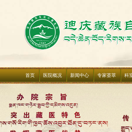
首页
医院概况
新闻中心
专家荟萃
科
医院简介
新闻动态
科室
领导班子
媒体聚焦
科室
领导关怀
通知公告
媒体关注
医院荣誉