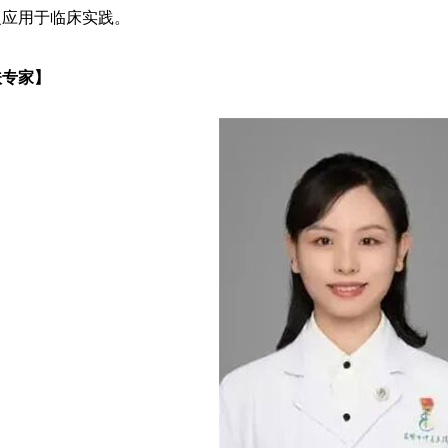
泛应用于临床实践。
扶专家】