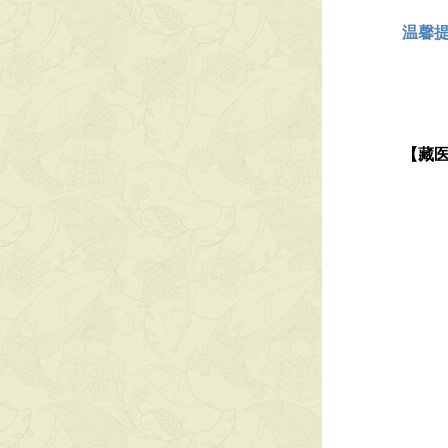
温馨
【藏