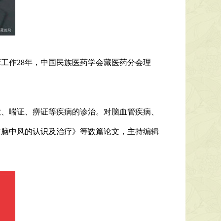
工作28年，中国民族医药学会藏医药分会理
嗽、喘证、痹证等疾病的诊治。对脑血管疾病、
对脑中风的认识及治疗》等数篇论文，主持编辑