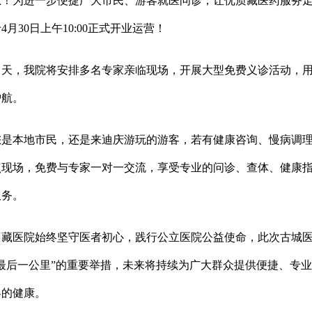
为进一步便捷广大市民、游客就医问诊，让优质藏医药服务走
4月30日上午10:00正式开业运营！
，我院将安排多名专家亲临现场，开展大型免费义诊活动，用
护航。
本地市民，还是来迪庆游玩的游客，若有健康咨询、慢病调理
点现场，免费与专家一对一交流，享受专业的问诊、查体、健康
服务。
医院始终坚守医者初心，践行公立医院公益使命，此次古城医
“最后一公里”的重要举措，未来将持续为广大群众提供便捷、专
客的健康。