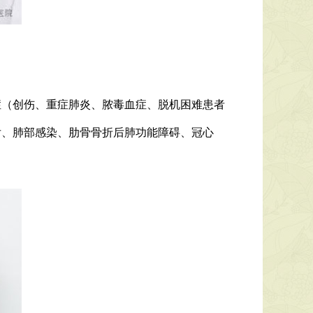
（创伤、重症肺炎、脓毒血症、脱机困难患者
后、肺部感染、肋骨骨折后肺功能障碍、冠心