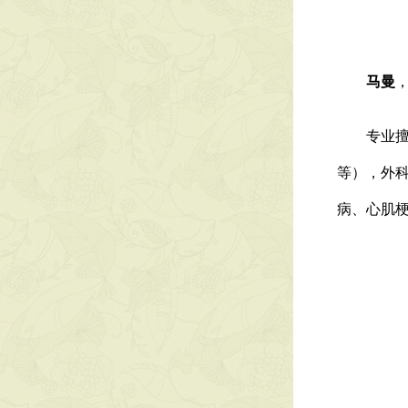
马曼
专业擅长
等），外
病、心肌