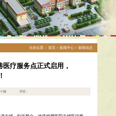
当前位置：
首页
>
新闻中心
>
新闻动态
巷医疗服务点正式启用，
！
布人：小编 浏览：