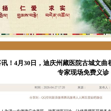
喜讯！4月30日，迪庆州藏医院古城文曲
专家现场免费义诊
时间：2026-04-27 17:20 来源： 发
分享到：
QQ空间
新浪微博
腾讯微博
人人网
百度贴吧
微信