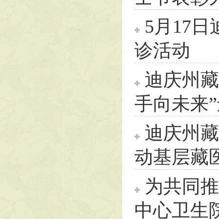
5月17
诊活动
迪庆州藏
手向未来
迪庆州藏
动基层藏
为共同推
中心卫生