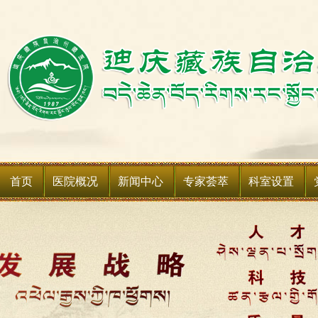
首页
医院概况
新闻中心
专家荟萃
科室设置
医院简介
新闻动态
科室简介
领导班子
媒体聚焦
科室设备
领导关怀
通知公告
媒体关注
医院荣誉