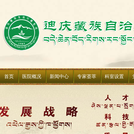
首页
医院概况
新闻中心
专家荟萃
科室设置
医院简介
新闻动态
科室简介
领导班子
媒体聚焦
科室设备
领导关怀
通知公告
媒体关注
医院荣誉