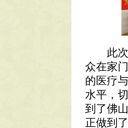
此次“
众在家
的医疗
水平，
到了佛
正做到了