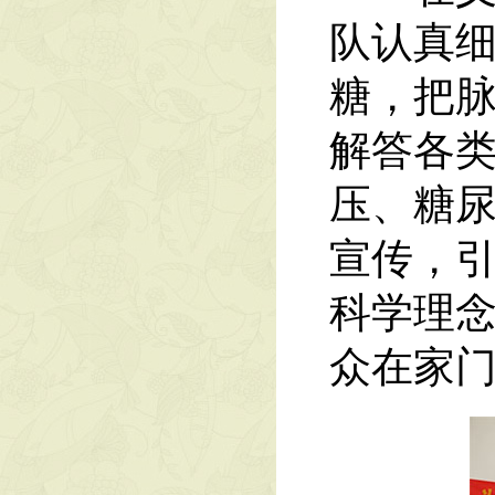
队认真
糖，把
解答各
压、糖
宣传，引
科学理
众在家