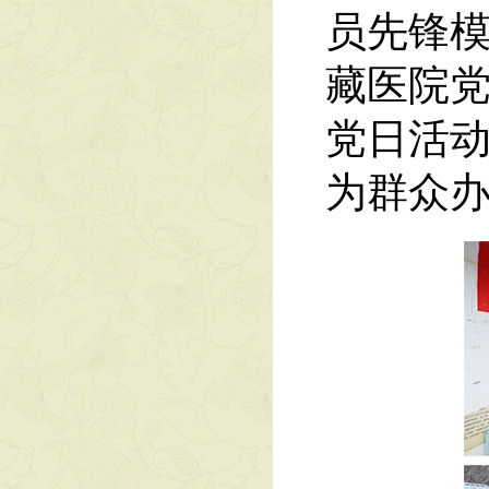
员先锋
藏医院
党日活
为群众