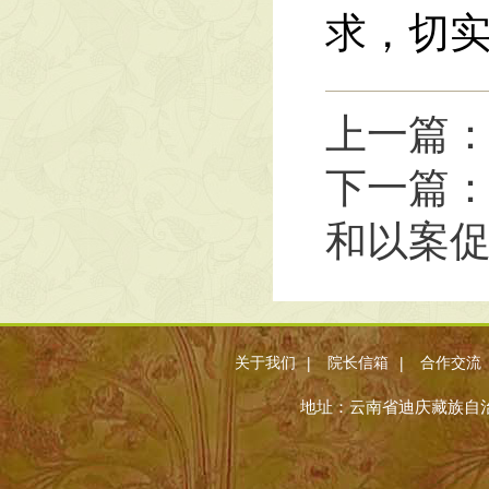
求，切
上一篇：
下一篇
和以案
|
|
关于我们
院长信箱
合作交流
地址：云南省迪庆藏族自治